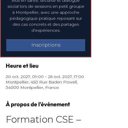
élus en santé, sécurité et dialogue
social lors de sessions en petit groupe
à Montpellier, avec une approche
pédagogique pratique reposant sur
des cas concrets et des partages
d’expériences.
Inscriptions
Heure et lieu
20 oct. 2027, 09:00 – 26 oct. 2027, 17:00
Montpellier, 450 Rue Baden Powell,
34000 Montpellier, France
À propos de l'événement
Formation CSE – 