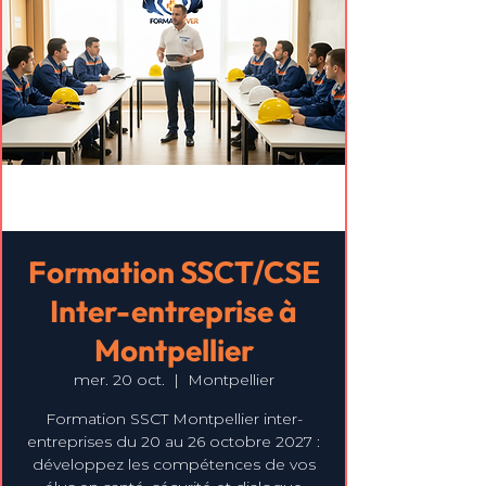
Formation SSCT/CSE
Inter-entreprise à
Montpellier
mer. 20 oct.
  |  
Montpellier
Formation SSCT Montpellier inter-
entreprises du 20 au 26 octobre 2027 :
développez les compétences de vos