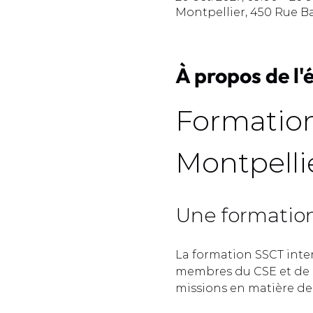
Montpellier, 450 Rue B
À propos de l
Formation
Montpellie
Une formation 
La formation SSCT inte
membres du CSE et de l
missions en matière de s