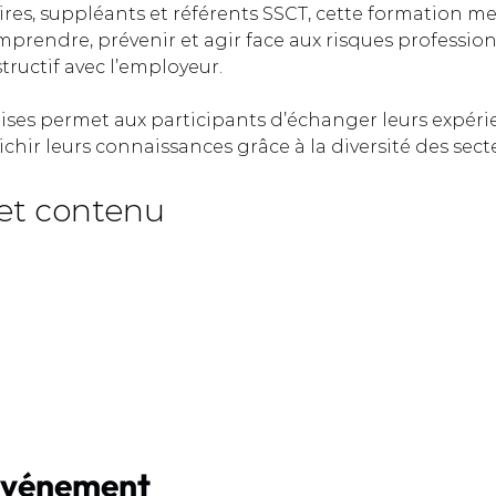
ires, suppléants et référents SSCT, cette formation me
prendre, prévenir et agir face aux risques profession
ructif avec l’employeur.  
rises permet aux participants d’échanger leurs expéri
ichir leurs connaissances grâce à la diversité des sect
et contenu  
événement