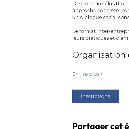
Destinée aux élus titula
approche concrète : com
un dialogue social const
Le format inter-entrep
leurs pratiques et d’enr
Organisation 
En lire plus >
Inscriptions
Partager cet 