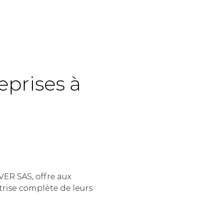
prises à 
 
ER SAS, offre aux 
rise complète de leurs 