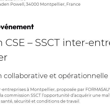
aden Powell, 34000 Montpellier, France
'événement
 CSE – SSCT inter-entre
r  
collaborative et opérationnelle 
r-entreprises à Montpellier, proposée par FORMASAUV
a commission SSCT l’opportunité d’acquérir une maît
anté, sécurité et conditions de travail.  