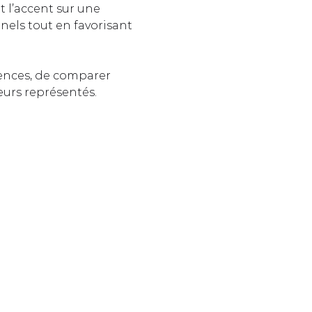
t l’accent sur une 
nels tout en favorisant 
ences, de comparer 
eurs représentés.  