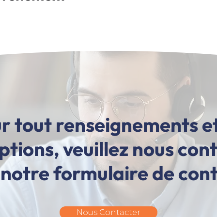
r tout renseignements e
iptions, veuillez nous con
 notre formulaire de con
Nous Contacter