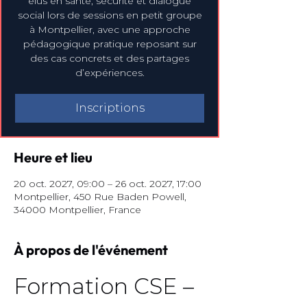
élus en santé, sécurité et dialogue
social lors de sessions en petit groupe
à Montpellier, avec une approche
pédagogique pratique reposant sur
des cas concrets et des partages
d’expériences.
Inscriptions
Heure et lieu
20 oct. 2027, 09:00 – 26 oct. 2027, 17:00
Montpellier, 450 Rue Baden Powell,
34000 Montpellier, France
À propos de l'événement
Formation CSE – 