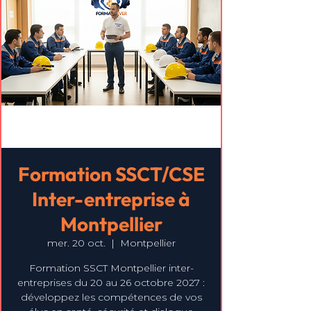
Formation SSCT/CSE
Inter-entreprise à
Montpellier
mer. 20 oct.
  |  
Montpellier
Formation SSCT Montpellier inter-
entreprises du 20 au 26 octobre 2027 :
développez les compétences de vos