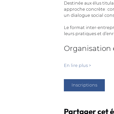
Destinée aux élus titula
approche concrète : com
un dialogue social const
Le format inter-entrep
leurs pratiques et d’enr
Organisation 
En lire plus >
Inscriptions
Partager cet 