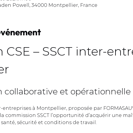
aden Powell, 34000 Montpellier, France
'événement
 CSE – SSCT inter-entre
r  
collaborative et opérationnelle 
r-entreprises à Montpellier, proposée par FORMASAUV
a commission SSCT l’opportunité d’acquérir une maît
anté, sécurité et conditions de travail.  