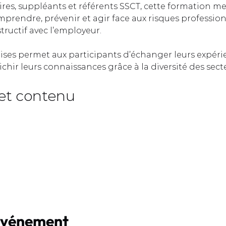
ires, suppléants et référents SSCT, cette formation me
prendre, prévenir et agir face aux risques profession
ructif avec l’employeur.  
rises permet aux participants d’échanger leurs expéri
ichir leurs connaissances grâce à la diversité des sect
et contenu  
événement