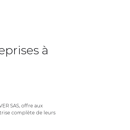
prises à 
 
ER SAS, offre aux 
rise complète de leurs 