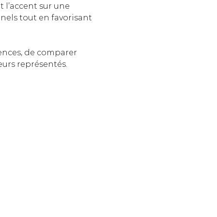
t l’accent sur une 
nels tout en favorisant 
ences, de comparer 
eurs représentés.  