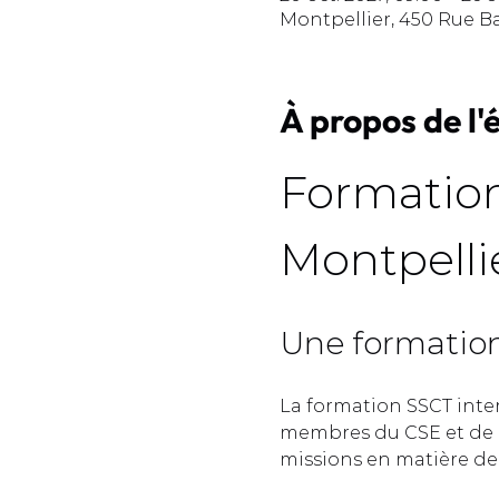
Montpellier, 450 Rue B
À propos de l
Formation
Montpellie
Une formation 
La formation SSCT inte
membres du CSE et de l
missions en matière de s