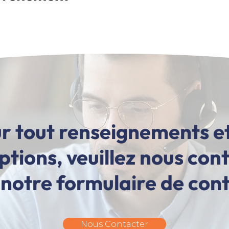
r tout renseignements e
iptions, veuillez nous con
 notre formulaire de con
Nous Contacter