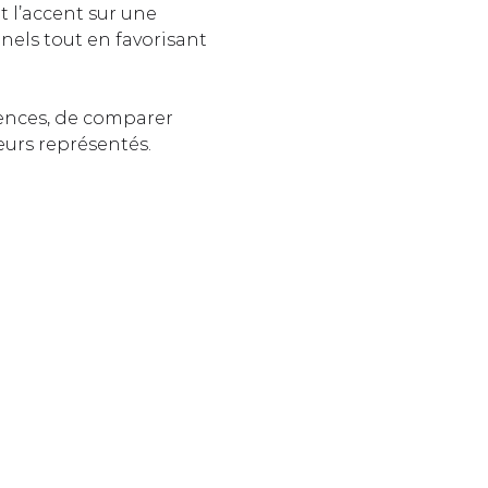
t l’accent sur une 
nels tout en favorisant 
ences, de comparer 
eurs représentés.  