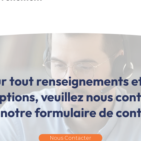
r tout renseignements e
iptions, veuillez nous con
 notre formulaire de con
Nous Contacter