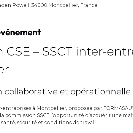
aden Powell, 34000 Montpellier, France
'événement
 CSE – SSCT inter-entre
r  
collaborative et opérationnelle 
r-entreprises à Montpellier, proposée par FORMASAUV
a commission SSCT l’opportunité d’acquérir une maît
anté, sécurité et conditions de travail.  