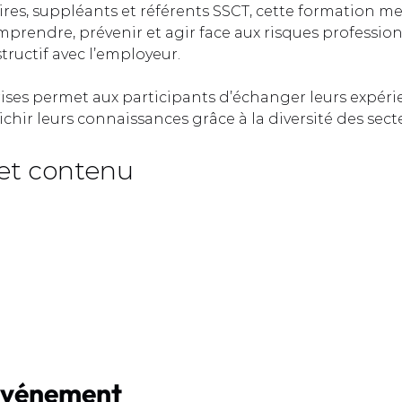
ires, suppléants et référents SSCT, cette formation me
prendre, prévenir et agir face aux risques profession
ructif avec l’employeur.  
rises permet aux participants d’échanger leurs expéri
ichir leurs connaissances grâce à la diversité des sect
et contenu  
événement