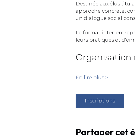
Destinée aux élus titula
approche concrète : com
un dialogue social const
Le format inter-entrep
leurs pratiques et d’enr
Organisation 
En lire plus >
Inscriptions
Partager cet 