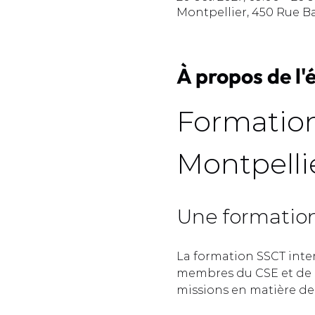
Montpellier, 450 Rue B
À propos de l
Formation
Montpellie
Une formation 
La formation SSCT inte
membres du CSE et de l
missions en matière de s