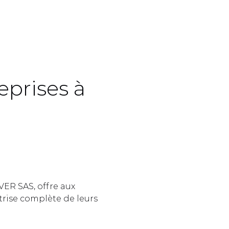
prises à 
 
ER SAS, offre aux 
rise complète de leurs 