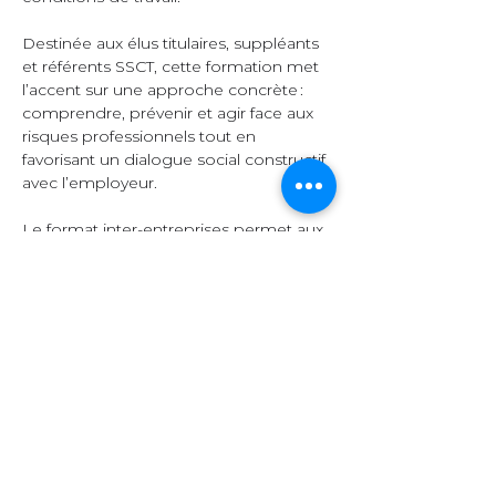
Destinée aux élus titulaires, suppléants 
et référents SSCT, cette formation met 
l’accent sur une approche concrète : 
comprendre, prévenir et agir face aux 
risques professionnels tout en 
favorisant un dialogue social constructif 
avec l’employeur.  
Le format inter-entreprises permet aux 
participants d’échanger leurs 
expériences, de comparer leurs 
pratiques et d’enrichir leurs 
connaissances grâce à la diversité des 
secteurs représentés.  
Organisation et 
contenu  