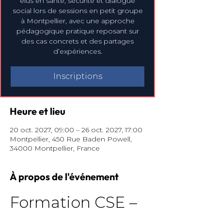
élus en santé, sécurité et dialogue
social lors de sessions en petit groupe
à Montpellier, avec une approche
pédagogique pratique reposant sur
des cas concrets et des partages
d’expériences.
Inscriptions
Heure et lieu
20 oct. 2027, 09:00 – 26 oct. 2027, 17:00
Montpellier, 450 Rue Baden Powell,
34000 Montpellier, France
À propos de l'événement
Formation CSE – 