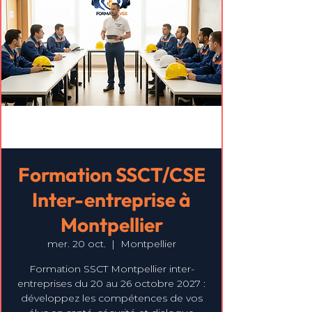
Formation SSCT/CSE
Inter-entreprise à
Montpellier
mer. 20 oct.
  |  
Montpellier
Formation SSCT Montpellier inter-
entreprises du 20 au 26 octobre 2027 :
développez les compétences de vos