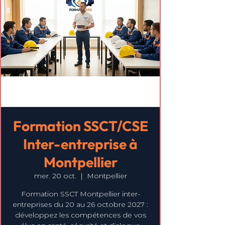
Formation SSCT/CSE
Inter-entreprise à
Montpellier
mer. 20 oct.
  |  
Montpellier
Formation SSCT Montpellier inter-
entreprises du 20 au 26 octobre 2027 :
développez les compétences de vos