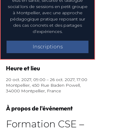
élus en santé, sécurité et dialogue
social lors de sessions en petit groupe
à Montpellier, avec une approche
pédagogique pratique reposant sur
des cas concrets et des partages
d’expériences.
Inscriptions
Heure et lieu
20 oct. 2027, 09:00 – 26 oct. 2027, 17:00
Montpellier, 450 Rue Baden Powell,
34000 Montpellier, France
À propos de l'événement
Formation CSE – 