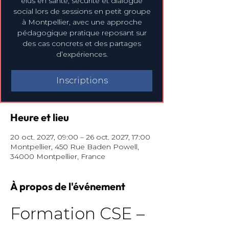
élus en santé, sécurité et dialogue
social lors de sessions en petit groupe
à Montpellier, avec une approche
pédagogique pratique reposant sur
des cas concrets et des partages
d’expériences.
Inscriptions
Heure et lieu
20 oct. 2027, 09:00 – 26 oct. 2027, 17:00
Montpellier, 450 Rue Baden Powell,
34000 Montpellier, France
À propos de l'événement
Formation CSE – 