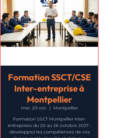
Formation SSCT/CSE
Inter-entreprise à
Montpellier
mer. 20 oct.
  |  
Montpellier
Formation SSCT Montpellier inter-
entreprises du 20 au 26 octobre 2027 :
développez les compétences de vos