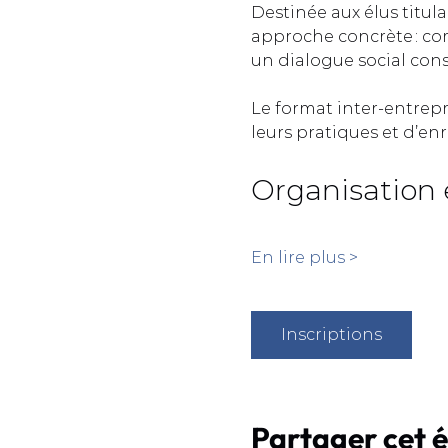
Destinée aux élus titula
approche concrète : com
un dialogue social const
Le format inter-entrep
leurs pratiques et d’enr
Organisation 
En lire plus >
Inscriptions
Partager cet 