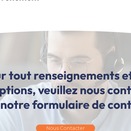
r tout renseignements e
iptions, veuillez nous con
 notre formulaire de con
Nous Contacter