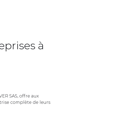
prises à 
 
ER SAS, offre aux 
rise complète de leurs 