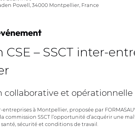
aden Powell, 34000 Montpellier, France
'événement
 CSE – SSCT inter-entre
r  
collaborative et opérationnelle 
r-entreprises à Montpellier, proposée par FORMASAUV
a commission SSCT l’opportunité d’acquérir une maît
anté, sécurité et conditions de travail.  