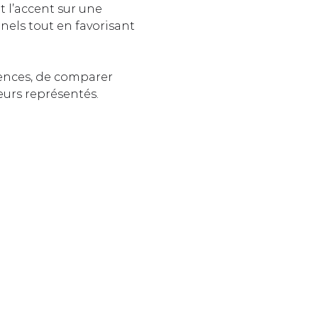
t l’accent sur une 
nels tout en favorisant 
ences, de comparer 
eurs représentés.  