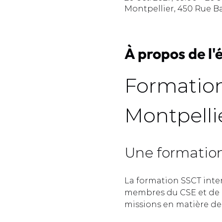
Montpellier, 450 Rue B
À propos de l
Formation
Montpellie
Une formation 
La formation SSCT inte
membres du CSE et de l
missions en matière de s