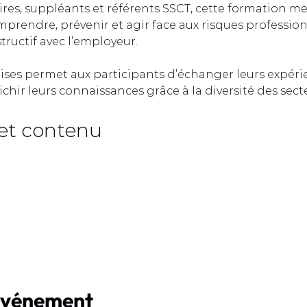
ires, suppléants et référents SSCT, cette formation me
prendre, prévenir et agir face aux risques profession
ructif avec l’employeur.  
rises permet aux participants d’échanger leurs expéri
ichir leurs connaissances grâce à la diversité des sect
et contenu  
événement