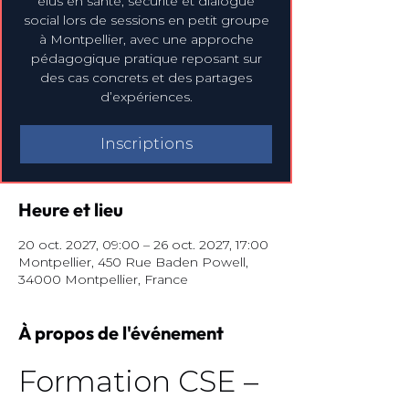
élus en santé, sécurité et dialogue
social lors de sessions en petit groupe
à Montpellier, avec une approche
pédagogique pratique reposant sur
des cas concrets et des partages
d’expériences.
Inscriptions
Heure et lieu
20 oct. 2027, 09:00 – 26 oct. 2027, 17:00
Montpellier, 450 Rue Baden Powell,
34000 Montpellier, France
À propos de l'événement
Formation CSE – 