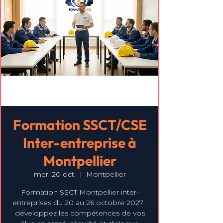
Formation SSCT/CSE
Inter-entreprise à
Montpellier
mer. 20 oct.
  |  
Montpellier
Formation SSCT Montpellier inter-
entreprises du 20 au 26 octobre 2027 :
développez les compétences de vos