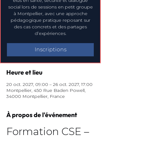
élus en santé, sécurité et dialogue
social lors de sessions en petit groupe
à Montpellier, avec une approche
pédagogique pratique reposant sur
des cas concrets et des partages
d’expériences.
Inscriptions
Heure et lieu
20 oct. 2027, 09:00 – 26 oct. 2027, 17:00
Montpellier, 450 Rue Baden Powell,
34000 Montpellier, France
À propos de l'événement
Formation CSE – 