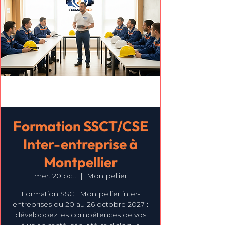
Formation SSCT/CSE
Inter-entreprise à
Montpellier
mer. 20 oct.
  |  
Montpellier
Formation SSCT Montpellier inter-
entreprises du 20 au 26 octobre 2027 :
développez les compétences de vos