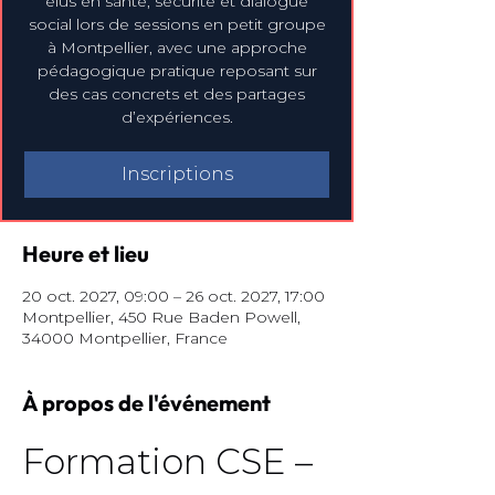
élus en santé, sécurité et dialogue
social lors de sessions en petit groupe
à Montpellier, avec une approche
pédagogique pratique reposant sur
des cas concrets et des partages
d’expériences.
Inscriptions
Heure et lieu
20 oct. 2027, 09:00 – 26 oct. 2027, 17:00
Montpellier, 450 Rue Baden Powell,
34000 Montpellier, France
À propos de l'événement
Formation CSE – 