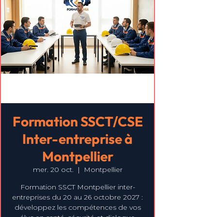
Formation SSCT/CSE
Inter-entreprise à
Montpellier
mer. 20 oct.
  |  
Montpellier
Formation SSCT Montpellier inter-
entreprises du 20 au 26 octobre 2027 :
développez les compétences de vos