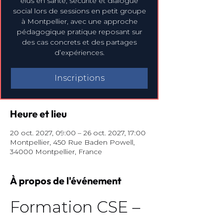
élus en santé, sécurité et dialogue
social lors de sessions en petit groupe
à Montpellier, avec une approche
pédagogique pratique reposant sur
des cas concrets et des partages
d’expériences.
Inscriptions
Heure et lieu
20 oct. 2027, 09:00 – 26 oct. 2027, 17:00
Montpellier, 450 Rue Baden Powell,
34000 Montpellier, France
À propos de l'événement
Formation CSE – 