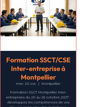
Formation SSCT/CSE
Inter-entreprise à
Montpellier
mer. 20 oct.
  |  
Montpellier
Formation SSCT Montpellier inter-
entreprises du 20 au 26 octobre 2027 :
développez les compétences de vos