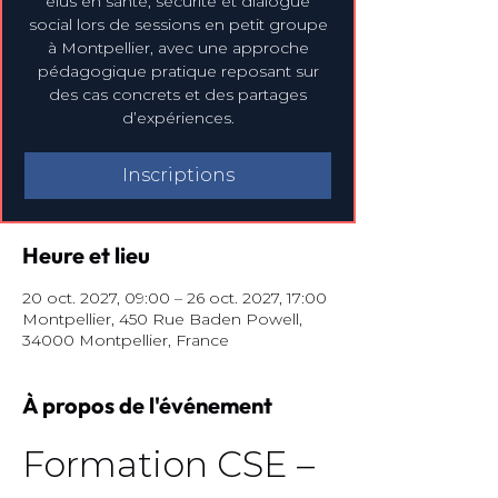
élus en santé, sécurité et dialogue
social lors de sessions en petit groupe
à Montpellier, avec une approche
pédagogique pratique reposant sur
des cas concrets et des partages
d’expériences.
Inscriptions
Heure et lieu
20 oct. 2027, 09:00 – 26 oct. 2027, 17:00
Montpellier, 450 Rue Baden Powell,
34000 Montpellier, France
À propos de l'événement
Formation CSE – 