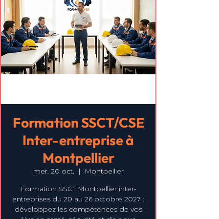
Formation SSCT/CSE
Inter-entreprise à
Montpellier
mer. 20 oct.
  |  
Montpellier
Formation SSCT Montpellier inter-
entreprises du 20 au 26 octobre 2027 :
développez les compétences de vos