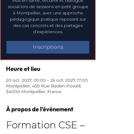
élus en santé, sécurité et dialogue
social lors de sessions en petit groupe
à Montpellier, avec une approche
pédagogique pratique reposant sur
des cas concrets et des partages
d’expériences.
Inscriptions
Heure et lieu
20 oct. 2027, 09:00 – 26 oct. 2027, 17:00
Montpellier, 450 Rue Baden Powell,
34000 Montpellier, France
À propos de l'événement
Formation CSE – 