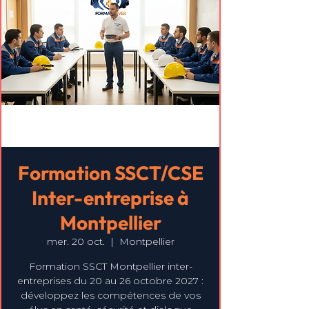
Formation SSCT/CSE
Inter-entreprise à
Montpellier
mer. 20 oct.
  |  
Montpellier
Formation SSCT Montpellier inter-
entreprises du 20 au 26 octobre 2027 :
développez les compétences de vos