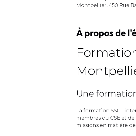
Montpellier, 450 Rue B
À propos de l
Formation
Montpellie
Une formation 
La formation SSCT inte
membres du CSE et de l
missions en matière de s