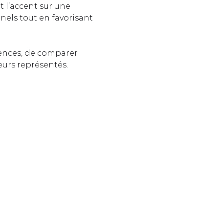
t l’accent sur une 
nels tout en favorisant 
ences, de comparer 
eurs représentés.  