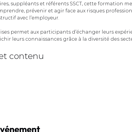
ires, suppléants et référents SSCT, cette formation me
prendre, prévenir et agir face aux risques profession
ructif avec l’employeur.  
rises permet aux participants d’échanger leurs expéri
ichir leurs connaissances grâce à la diversité des sect
et contenu  
événement