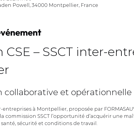
aden Powell, 34000 Montpellier, France
'événement
 CSE – SSCT inter-entre
r  
collaborative et opérationnelle 
r-entreprises à Montpellier, proposée par FORMASAUV
a commission SSCT l’opportunité d’acquérir une maît
anté, sécurité et conditions de travail.  