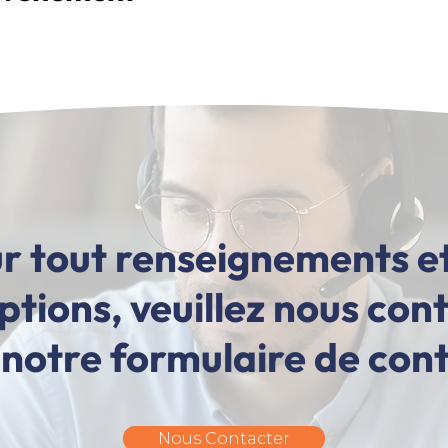
r tout renseignements e
iptions, veuillez nous con
 notre formulaire de con
Nous Contacter