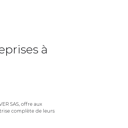
prises à 
 
ER SAS, offre aux 
rise complète de leurs 