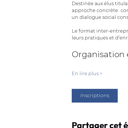
Destinée aux élus titula
approche concrète : com
un dialogue social const
Le format inter-entrep
leurs pratiques et d’enr
Organisation 
En lire plus >
Inscriptions
Partager cet 