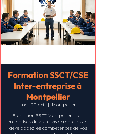
Formation SSCT/CSE
Inter-entreprise à
Montpellier
mer. 20 oct.
  |  
Montpellier
Formation SSCT Montpellier inter-
entreprises du 20 au 26 octobre 2027 :
développez les compétences de vos