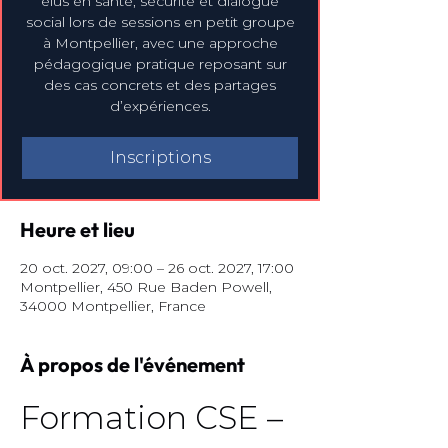
élus en santé, sécurité et dialogue
social lors de sessions en petit groupe
à Montpellier, avec une approche
pédagogique pratique reposant sur
des cas concrets et des partages
d’expériences.
Inscriptions
Heure et lieu
20 oct. 2027, 09:00 – 26 oct. 2027, 17:00
Montpellier, 450 Rue Baden Powell,
34000 Montpellier, France
À propos de l'événement
Formation CSE – 