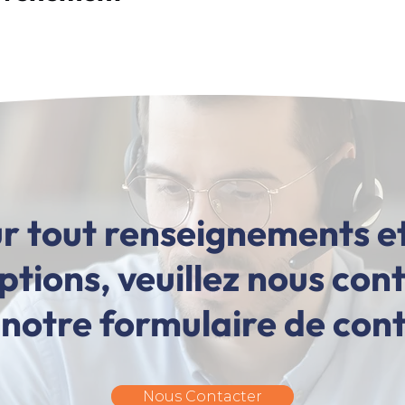
r tout renseignements e
iptions, veuillez nous con
 notre formulaire de con
Nous Contacter