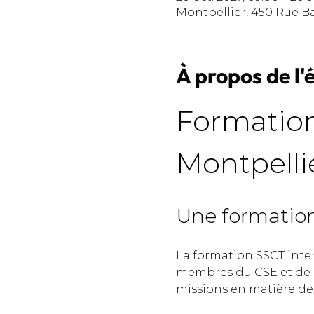
Montpellier, 450 Rue B
À propos de l
Formation
Montpellie
Une formation 
La formation SSCT inte
membres du CSE et de l
missions en matière de s