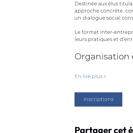
Destinée aux élus titula
approche concrète : com
un dialogue social const
Le format inter-entrep
leurs pratiques et d’enr
Organisation 
En lire plus >
Inscriptions
Partager cet 