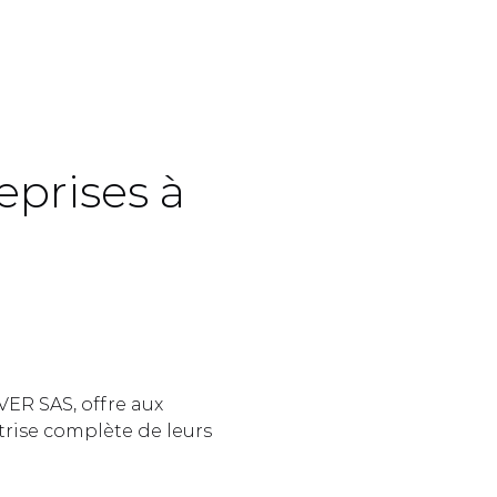
prises à 
 
ER SAS, offre aux 
rise complète de leurs 