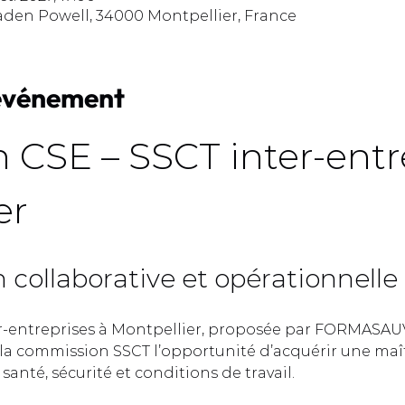
aden Powell, 34000 Montpellier, France
'événement
 CSE – SSCT inter-entre
r  
collaborative et opérationnelle 
r-entreprises à Montpellier, proposée par FORMASAUV
a commission SSCT l’opportunité d’acquérir une maît
anté, sécurité et conditions de travail.  