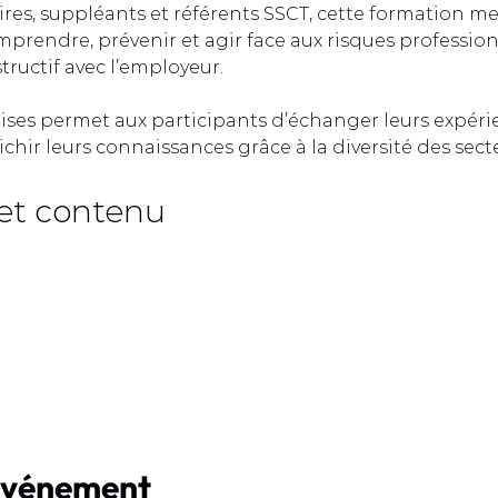
ires, suppléants et référents SSCT, cette formation me
prendre, prévenir et agir face aux risques profession
ructif avec l’employeur.  
rises permet aux participants d’échanger leurs expéri
ichir leurs connaissances grâce à la diversité des sect
et contenu  
événement