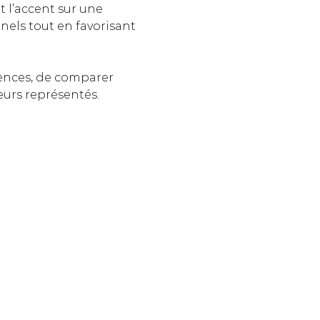
t l’accent sur une 
nels tout en favorisant 
ences, de comparer 
eurs représentés.  