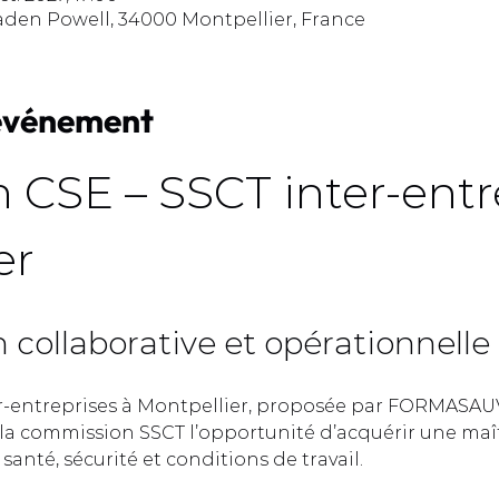
aden Powell, 34000 Montpellier, France
'événement
 CSE – SSCT inter-entre
r  
collaborative et opérationnelle 
r-entreprises à Montpellier, proposée par FORMASAUV
a commission SSCT l’opportunité d’acquérir une maît
anté, sécurité et conditions de travail.  