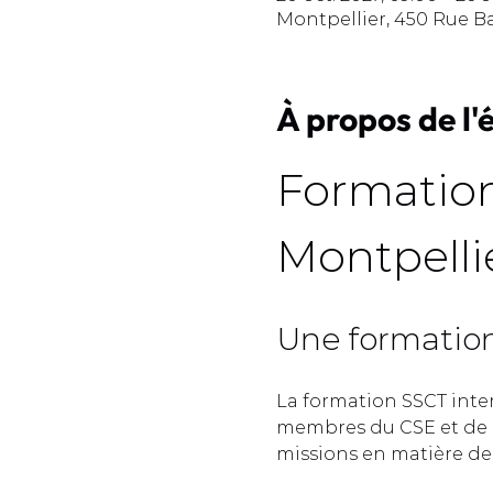
Montpellier, 450 Rue B
À propos de l
Formation
Montpellie
Une formation 
La formation SSCT inte
membres du CSE et de l
missions en matière de s