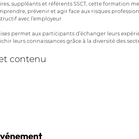
ires, suppléants et référents SSCT, cette formation me
prendre, prévenir et agir face aux risques profession
ructif avec l’employeur.  
rises permet aux participants d’échanger leurs expéri
ichir leurs connaissances grâce à la diversité des sect
et contenu  
événement