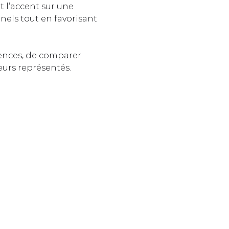
t l’accent sur une 
nels tout en favorisant 
ences, de comparer 
eurs représentés.  