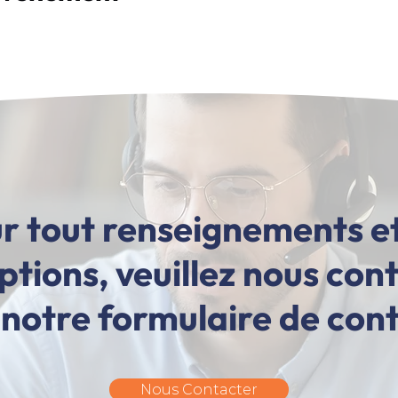
r tout renseignements e
iptions, veuillez nous con
 notre formulaire de con
Nous Contacter