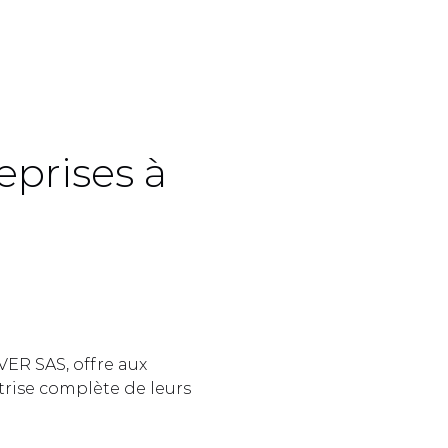
prises à 
 
ER SAS, offre aux 
rise complète de leurs 