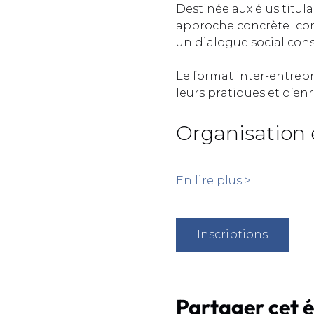
Destinée aux élus titula
approche concrète : com
un dialogue social const
Le format inter-entrep
leurs pratiques et d’enr
Organisation 
En lire plus >
Inscriptions
Partager cet 