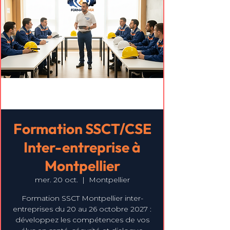
Formation SSCT/CSE
Inter-entreprise à
Montpellier
mer. 20 oct.
  |  
Montpellier
Formation SSCT Montpellier inter-
entreprises du 20 au 26 octobre 2027 :
développez les compétences de vos