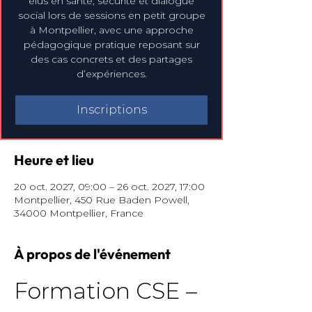
élus en santé, sécurité et dialogue
social lors de sessions en petit groupe
à Montpellier, avec une approche
pédagogique pratique reposant sur
des cas concrets et des partages
d’expériences.
Inscriptions
Heure et lieu
20 oct. 2027, 09:00 – 26 oct. 2027, 17:00
Montpellier, 450 Rue Baden Powell,
34000 Montpellier, France
À propos de l'événement
Formation CSE – 