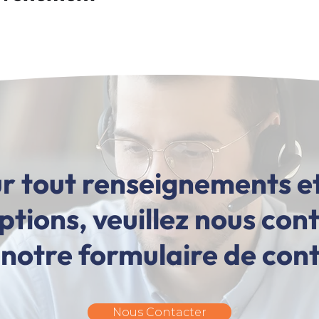
r tout renseignements e
iptions, veuillez nous con
 notre formulaire de con
Nous Contacter