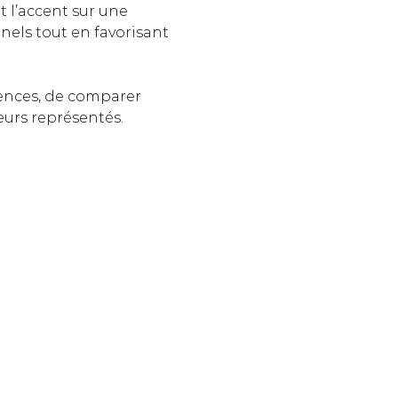
t l’accent sur une 
nels tout en favorisant 
ences, de comparer 
eurs représentés.  