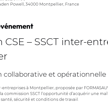
aden Powell, 34000 Montpellier, France
'événement
 CSE – SSCT inter-entre
r  
collaborative et opérationnelle 
r-entreprises à Montpellier, proposée par FORMASAUV
a commission SSCT l’opportunité d’acquérir une maît
anté, sécurité et conditions de travail.  