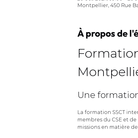
Montpellier, 450 Rue B
À propos de l
Formation
Montpellie
Une formation 
La formation SSCT inte
membres du CSE et de l
missions en matière de s