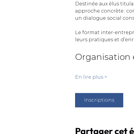
Destinée aux élus titula
approche concrète : com
un dialogue social const
Le format inter-entrep
leurs pratiques et d’enr
Organisation 
En lire plus >
Inscriptions
Partager cet 