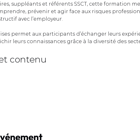
ires, suppléants et référents SSCT, cette formation me
prendre, prévenir et agir face aux risques profession
ructif avec l’employeur.  
rises permet aux participants d’échanger leurs expéri
ichir leurs connaissances grâce à la diversité des sect
et contenu  
événement