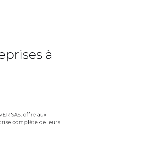
prises à 
 
ER SAS, offre aux 
rise complète de leurs 