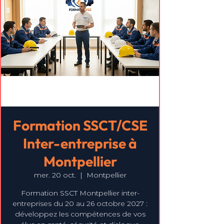
Formation SSCT/CSE
Inter-entreprise à
Montpellier
mer. 20 oct.
  |  
Montpellier
Formation SSCT Montpellier inter-
entreprises du 20 au 26 octobre 2027 :
développez les compétences de vos