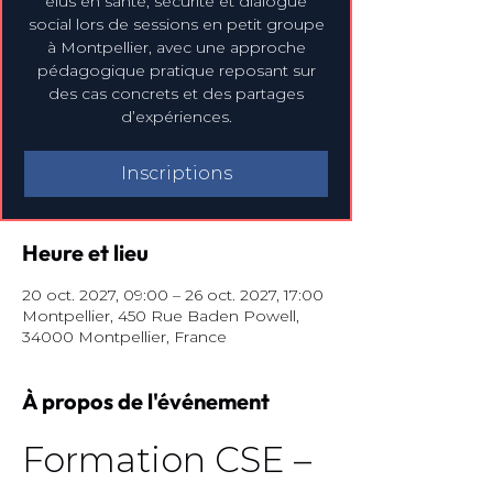
élus en santé, sécurité et dialogue
social lors de sessions en petit groupe
à Montpellier, avec une approche
pédagogique pratique reposant sur
des cas concrets et des partages
d’expériences.
Inscriptions
Heure et lieu
20 oct. 2027, 09:00 – 26 oct. 2027, 17:00
Montpellier, 450 Rue Baden Powell,
34000 Montpellier, France
À propos de l'événement
Formation CSE – 