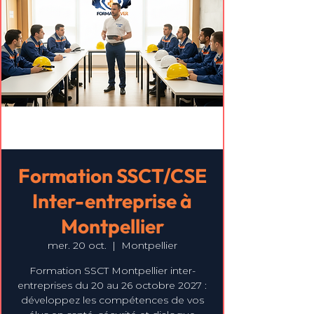
Formation SSCT/CSE
Inter-entreprise à
Montpellier
mer. 20 oct.
  |  
Montpellier
Formation SSCT Montpellier inter-
entreprises du 20 au 26 octobre 2027 :
développez les compétences de vos