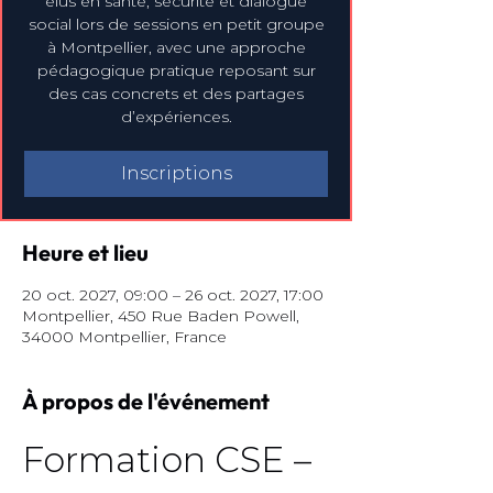
élus en santé, sécurité et dialogue
social lors de sessions en petit groupe
à Montpellier, avec une approche
pédagogique pratique reposant sur
des cas concrets et des partages
d’expériences.
Inscriptions
Heure et lieu
20 oct. 2027, 09:00 – 26 oct. 2027, 17:00
Montpellier, 450 Rue Baden Powell,
34000 Montpellier, France
À propos de l'événement
Formation CSE – 