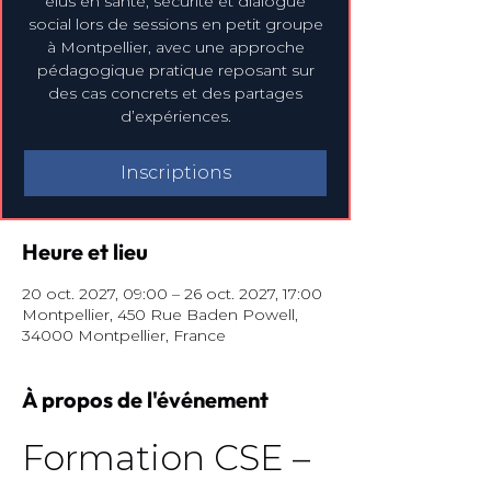
élus en santé, sécurité et dialogue
social lors de sessions en petit groupe
à Montpellier, avec une approche
pédagogique pratique reposant sur
des cas concrets et des partages
d’expériences.
Inscriptions
Heure et lieu
20 oct. 2027, 09:00 – 26 oct. 2027, 17:00
Montpellier, 450 Rue Baden Powell,
34000 Montpellier, France
À propos de l'événement
Formation CSE – 