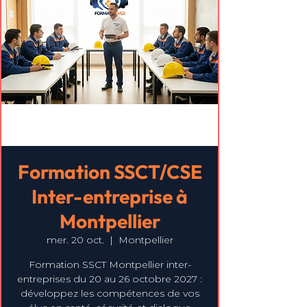
Formation SSCT/CSE
Inter-entreprise à
Montpellier
mer. 20 oct.
  |  
Montpellier
Formation SSCT Montpellier inter-
entreprises du 20 au 26 octobre 2027 :
développez les compétences de vos