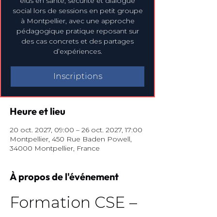
élus en santé, sécurité et dialogue
social lors de sessions en petit groupe
à Montpellier, avec une approche
pédagogique pratique reposant sur
des cas concrets et des partages
d’expériences.
Inscriptions
Heure et lieu
20 oct. 2027, 09:00 – 26 oct. 2027, 17:00
Montpellier, 450 Rue Baden Powell,
34000 Montpellier, France
À propos de l'événement
Formation CSE – 