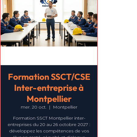
Formation SSCT/CSE
Inter-entreprise à
Montpellier
mer. 20 oct.
  |  
Montpellier
Formation SSCT Montpellier inter-
entreprises du 20 au 26 octobre 2027 :
développez les compétences de vos