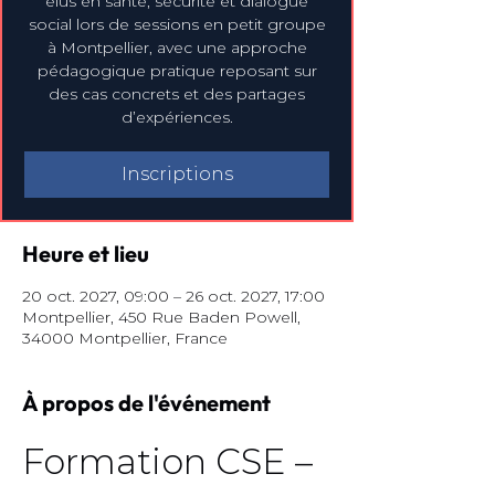
élus en santé, sécurité et dialogue
social lors de sessions en petit groupe
à Montpellier, avec une approche
pédagogique pratique reposant sur
des cas concrets et des partages
d’expériences.
Inscriptions
Heure et lieu
20 oct. 2027, 09:00 – 26 oct. 2027, 17:00
Montpellier, 450 Rue Baden Powell,
34000 Montpellier, France
À propos de l'événement
Formation CSE – 