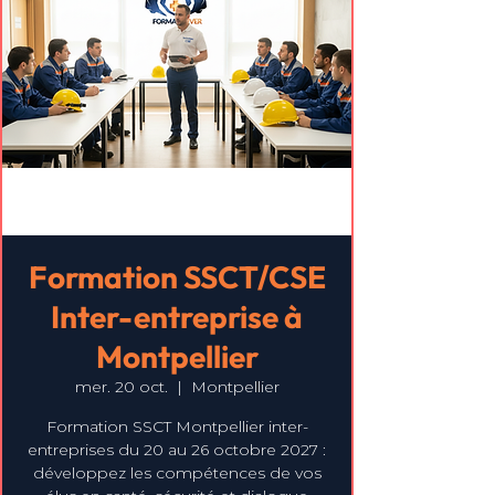
Formation SSCT/CSE
Inter-entreprise à
Montpellier
mer. 20 oct.
  |  
Montpellier
Formation SSCT Montpellier inter-
entreprises du 20 au 26 octobre 2027 :
développez les compétences de vos