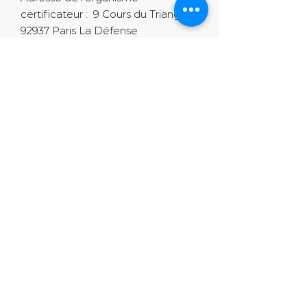
certificateur : 9 Cours du Triangle -
92937 Paris La Défense