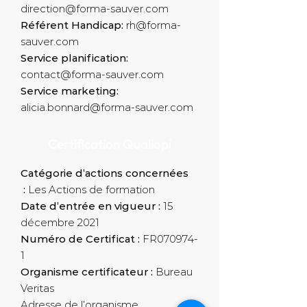
direction@forma-sauver.com
Référent Handicap:
rh@forma-
sauver.com
Service planification:
contact@forma-sauver.com
Service marketing:
alicia.bonnard@forma-sauver.com
Certification Qualiopi
Catégorie d’actions concernées
:
Les Actions de formation
Date d’entrée en vigueur :
15
décembre 2021
Numéro de Certificat :
FR070974-
1
Organisme certificateur :
Bureau
Veritas
Adresse de l’organisme