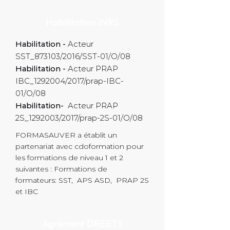
Habilitation INRS
Habilitation -
Acteur
SST_873103/2016/SST-01/O/08
Habilitation -
Acteur PRAP
IBC_1292004/2017/prap-IBC-
01/O/08
Habilitation-
Acteur PRAP
2S_1292003/2017/prap-2S-01/O/08
FORMASAUVER a établit un
partenariat avec cdoformation pour
les formations de niveau 1 et 2
suivantes : Formations de
formateurs: SST, APS ASD, PRAP 2S
et IBC
Agrément DREETS