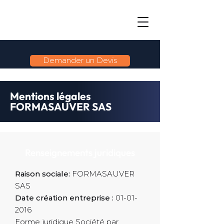
Demander un Devis
Mentions légales
FORMASAUVER SAS
Renseignements juridiques
Raison sociale:
FORMASAUVER
SAS
Date création entreprise :
01-01-
2016
Forme juridique Société par