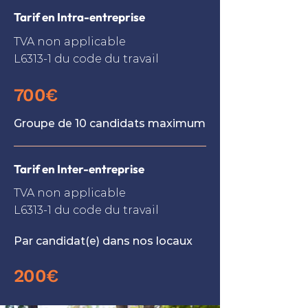
Tarif en Intra-entreprise
TVA non applicable
L6313-1 du code du travail
700€
Groupe de 10 candidats maximum
Tarif en Inter-entreprise
TVA non applicable
L6313-1 du code du travail
Par candidat(e) dans nos locaux
200€