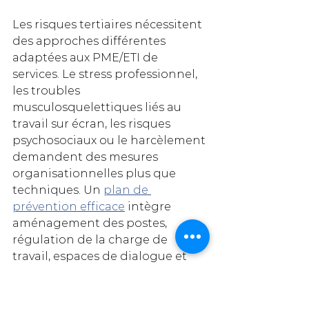
Les risques tertiaires nécessitent 
des approches différentes 
adaptées aux PME/ETI de 
services. Le stress professionnel, 
les troubles 
musculosquelettiques liés au 
travail sur écran, les risques 
psychosociaux ou le harcèlement 
demandent des mesures 
organisationnelles plus que 
techniques. Un 
plan de 
prévention efficace
 intègre 
aménagement des postes, 
régulation de la charge de 
travail, espaces de dialogue et 
formations management.
La comparaison révèle une 