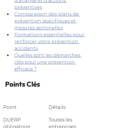
d’analyse et d’actions 
préventives
Comparaison des plans de 
prévention spécifiques et 
mesures sectorielles
Formations essentielles pour 
renforcer votre prévention 
accidents
Quelles sont les démarches 
clés pour une prévention 
efficace ?
Points Clés
Point
Détails
DUERP 
Toutes les 
obligatoire 
entreprises 