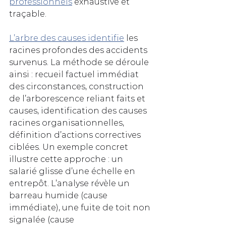
professionnels
 exhaustive et 
traçable.
L’arbre des causes identifie
 les 
racines profondes des accidents 
survenus. La méthode se déroule 
ainsi : recueil factuel immédiat 
des circonstances, construction 
de l’arborescence reliant faits et 
causes, identification des causes 
racines organisationnelles, 
définition d’actions correctives 
ciblées. Un exemple concret 
illustre cette approche : un 
salarié glisse d’une échelle en 
entrepôt. L’analyse révèle un 
barreau humide (cause 
immédiate), une fuite de toit non 
signalée (cause 