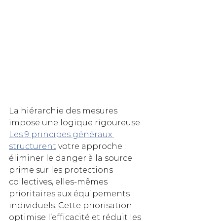
La hiérarchie des mesures 
impose une logique rigoureuse. 
Les 9 principes généraux 
structurent
 votre approche : 
éliminer le danger à la source 
prime sur les protections 
collectives, elles-mêmes 
prioritaires aux équipements 
individuels. Cette priorisation 
optimise l’efficacité et réduit les 