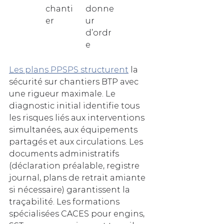
chanti
donne
er
ur 
d’ordr
e
Les plans PPSPS structurent
 la 
sécurité sur chantiers BTP avec 
une rigueur maximale. Le 
diagnostic initial identifie tous 
les risques liés aux interventions 
simultanées, aux équipements 
partagés et aux circulations. Les 
documents administratifs 
(déclaration préalable, registre 
journal, plans de retrait amiante 
si nécessaire) garantissent la 
traçabilité. Les formations 
spécialisées CACES pour engins, 