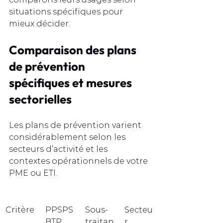
situations spécifiques pour 
mieux décider.
Comparaison des plans 
de prévention 
spécifiques et mesures 
sectorielles
Les plans de prévention varient 
considérablement selon les 
secteurs d’activité et les 
contextes opérationnels de votre 
PME ou ETI.
Critère
PPSPS 
Sous-
Secteu
BTP
traitan
r 