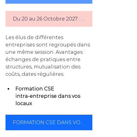
Du 20 au 26 Octobre 2027 : formation CSE inter-entreprises à Montpellier
Les élus de différentes 
entreprises sont regroupés dans 
une même session. Avantages : 
échanges de pratiques entre 
structures, mutualisation des 
coûts, dates régulières.
Formation CSE 
intra‑entreprise dans vos 
locaux
FORMATION CSE DANS VOS LOCAUX