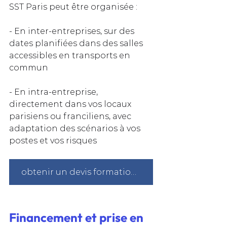
SST Paris peut être organisée :
- En inter-entreprises, sur des 
dates planifiées dans des salles 
accessibles en transports en 
commun
- En intra-entreprise, 
directement dans vos locaux 
parisiens ou franciliens, avec 
adaptation des scénarios à vos 
postes et vos risques
obtenir un devis formation sst à Paris
Financement et prise en 