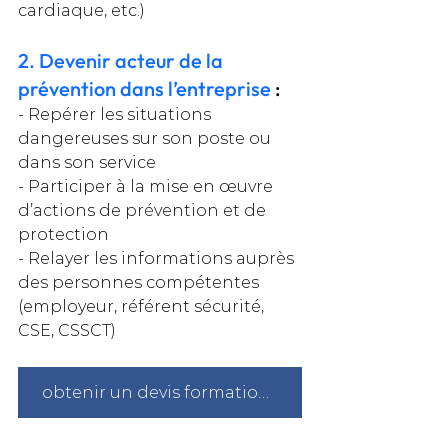
cardiaque, etc.)
2. Devenir acteur de la 
prévention dans l’entreprise 
:
- Repérer les situations 
dangereuses sur son poste ou 
dans son service
- Participer à la mise en œuvre 
d’actions de prévention et de 
protection
- Relayer les informations auprès 
des personnes compétentes 
(employeur, référent sécurité, 
CSE, CSSCT)
obtenir un devis formation sst à Paris