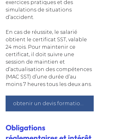
exercices pratiques et des 
simulations de situations 
d’accident.
En cas de réussite, le salarié 
obtient le certificat SST, valable 
24 mois. Pour maintenir ce 
certificat, il doit suivre une 
session de maintien et 
d’actualisation des compétences 
(MAC SST) d’une durée d’au 
moins 7 heures tous les deux ans.
obtenir un devis formation sst à Paris
Obligations 
réglementaires et intérêt 