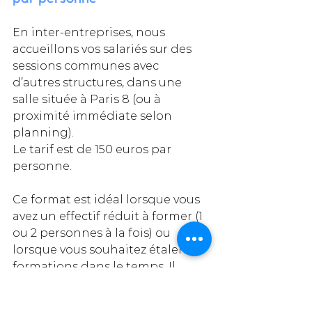
En inter‑entreprises, nous 
accueillons vos salariés sur des 
sessions communes avec 
d’autres structures, dans une 
salle située à Paris 8 (ou à 
proximité immédiate selon 
planning).  
Le tarif est de 150 euros par 
personne.
Ce format est idéal lorsque vous 
avez un effectif réduit à former (1 
ou 2 personnes à la fois) ou 
lorsque vous souhaitez étaler les 
formations dans le temps. Il 
permet :