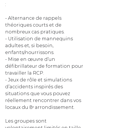
:
- Alternance de rappels 
théoriques courts et de 
nombreux cas pratiques.  
- Utilisation de mannequins 
adultes et, si besoin, 
enfants/nourrissons.  
- Mise en œuvre d’un 
défibrillateur de formation pour 
travailler la RCP.  
- Jeux de rôle et simulations 
d’accidents inspirés des 
situations que vous pouvez 
réellement rencontrer dans vos 
locaux du 8ᵉ arrondissement.  
Les groupes sont 
volontairement limités en taille 