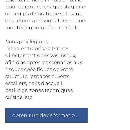
pour garantir à chaque stagiaire 
un temps de pratique suffisant, 
des retours personnalisés et une 
montée en compétence réelle. 
Nous privilégions 
l’intra‑entreprise à Paris 8, 
directement dans vos locaux, 
afin d’adapter les scénarios aux 
risques spécifiques de votre 
structure : espaces ouverts, 
escaliers, halls d’accueil, 
parkings, zones techniques, 
cuisine, etc.
obtenir un devis formation sst à Paris