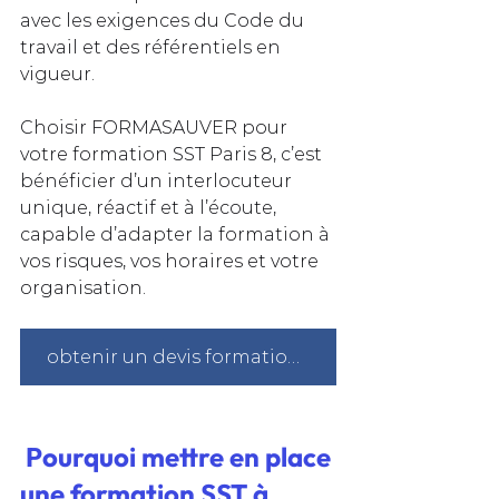
avec les exigences du Code du 
travail et des référentiels en 
vigueur. 
Choisir FORMASAUVER pour 
votre formation SST Paris 8, c’est 
bénéficier d’un interlocuteur 
unique, réactif et à l’écoute, 
capable d’adapter la formation à 
vos risques, vos horaires et votre 
organisation.
obtenir un devis formation sst à Paris
Pourquoi mettre en place 
une formation SST à 