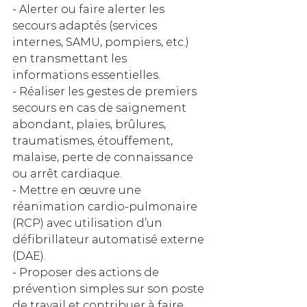
- Alerter ou faire alerter les 
secours adaptés (services 
internes, SAMU, pompiers, etc.) 
en transmettant les 
informations essentielles.  
- Réaliser les gestes de premiers 
secours en cas de saignement 
abondant, plaies, brûlures, 
traumatismes, étouffement, 
malaise, perte de connaissance 
ou arrêt cardiaque.  
- Mettre en œuvre une 
réanimation cardio‑pulmonaire 
(RCP) avec utilisation d’un 
défibrillateur automatisé externe 
(DAE).  
- Proposer des actions de 
prévention simples sur son poste 
de travail et contribuer à faire 