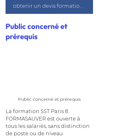
obtenir un devis formation sst à Paris
Public concerné et 
prérequis
Public concerné et prérequis
La formation SST Paris 8 
FORMASAUVER est ouverte à 
tous les salariés, sans distinction 
de poste ou de niveau 