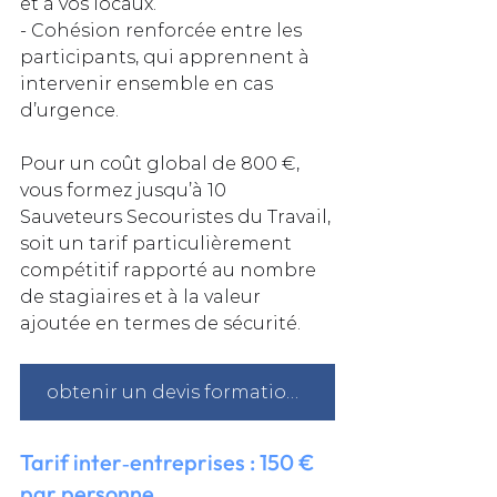
et à vos locaux.  
- Cohésion renforcée entre les 
participants, qui apprennent à 
intervenir ensemble en cas 
d’urgence.  
Pour un coût global de 800 €, 
vous formez jusqu’à 10 
Sauveteurs Secouristes du Travail, 
soit un tarif particulièrement 
compétitif rapporté au nombre 
de stagiaires et à la valeur 
ajoutée en termes de sécurité.
obtenir un devis formation sst à Paris
Tarif inter‑entreprises : 150 € 
par personne