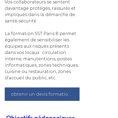
Vos collaborateurs se sentent 
davantage protégés, rassurés et 
impliqués dans la démarche de 
santé‑sécurité. 
La formation SST Paris 8 permet 
également de sensibiliser les 
équipes aux risques présents 
dans vos locaux : circulation 
interne, manutentions, postes 
informatiques, zones techniques, 
cuisine ou restauration, zones 
d’accueil du public, etc.
obtenir un devis formation sst à Paris
Objectifs pédagogiques 