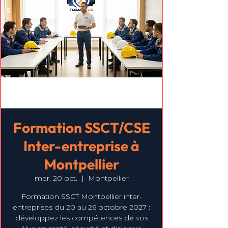
Formation SSCT/CSE
Inter-entreprise à
Montpellier
mer. 20 oct.
  |  
Montpellier
Formation SSCT Montpellier inter-
entreprises du 20 au 26 octobre 2027 :
développez les compétences de vos