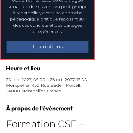
élus en santé, sécurité et dialogue
social lors de sessions en petit groupe
à Montpellier, avec une approche
pédagogique pratique reposant sur
des cas concrets et des partages
d’expériences.
Inscriptions
Heure et lieu
20 oct. 2027, 09:00 – 26 oct. 2027, 17:00
Montpellier, 450 Rue Baden Powell,
34000 Montpellier, France
À propos de l'événement
Formation CSE – 