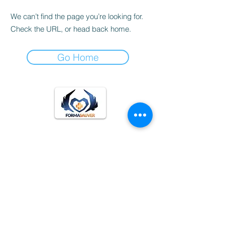
We can’t find the page you’re looking for.
Check the URL, or head back home.
Go Home
CGV
Charte de confidentialité
Réglement interieur
Mentions légales