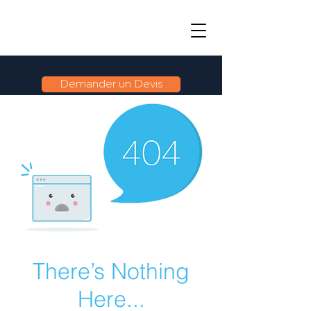
Demander un Devis
There’s Nothing
Here...