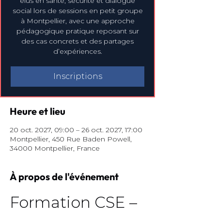
élus en santé, sécurité et dialogue
social lors de sessions en petit groupe
à Montpellier, avec une approche
pédagogique pratique reposant sur
des cas concrets et des partages
d’expériences.
Inscriptions
Heure et lieu
20 oct. 2027, 09:00 – 26 oct. 2027, 17:00
Montpellier, 450 Rue Baden Powell,
34000 Montpellier, France
À propos de l'événement
Formation CSE – 