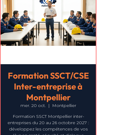
Formation SSCT/CSE
Inter-entreprise à
Montpellier
mer. 20 oct.
  |  
Montpellier
Formation SSCT Montpellier inter-
entreprises du 20 au 26 octobre 2027 :
développez les compétences de vos