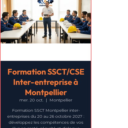
Formation SSCT/CSE
Inter-entreprise à
Montpellier
mer. 20 oct.
  |  
Montpellier
Formation SSCT Montpellier inter-
entreprises du 20 au 26 octobre 2027 :
développez les compétences de vos