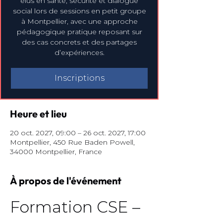
élus en santé, sécurité et dialogue
social lors de sessions en petit groupe
à Montpellier, avec une approche
pédagogique pratique reposant sur
des cas concrets et des partages
d’expériences.
Inscriptions
Heure et lieu
20 oct. 2027, 09:00 – 26 oct. 2027, 17:00
Montpellier, 450 Rue Baden Powell,
34000 Montpellier, France
À propos de l'événement
Formation CSE – 