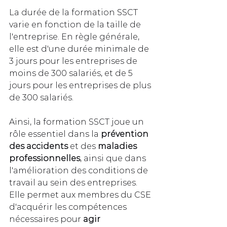
La durée de la formation SSCT 
varie en fonction de la taille de 
l'entreprise. En règle générale, 
elle est d'une durée minimale de 
3 jours pour les entreprises de 
moins de 300 salariés, et de 5 
jours pour les entreprises de plus 
de 300 salariés.
Ainsi, la formation SSCT joue un 
rôle essentiel dans la 
prévention 
des accidents
 et des 
maladies 
professionnelles
, ainsi que dans 
l'amélioration des conditions de 
travail au sein des entreprises. 
Elle permet aux membres du CSE 
d'acquérir les compétences 
nécessaires pour 
agir 