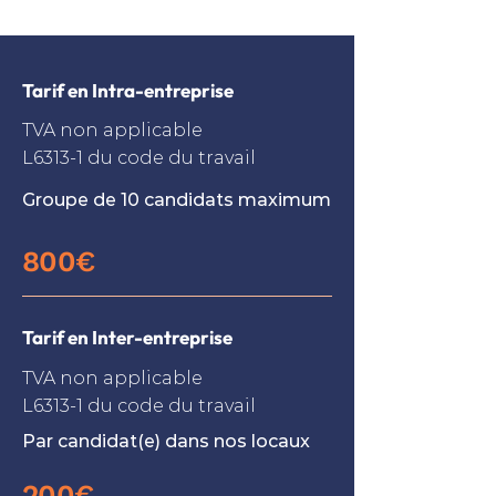
Tarif en Intra-entreprise
TVA non applicable
L6313-1 du code du travail
Groupe de 10 candidats maximum
800€
Tarif en Inter-entreprise
TVA non applicable
L6313-1 du code du travail
Par candidat(e) dans nos locaux
200€