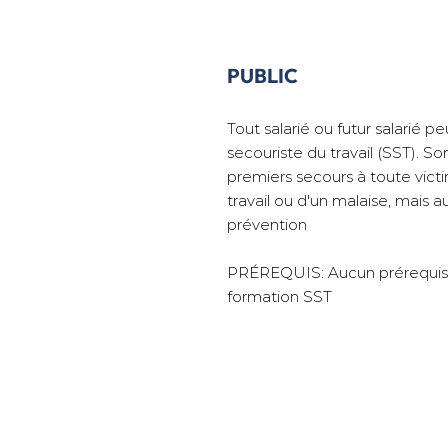
PUBLIC
Tout salarié ou futur salarié p
secouriste du travail (SST). So
premiers secours à toute vict
travail ou d'un malaise, mais a
prévention
PRÉREQUIS: Aucun prérequis 
formation SST