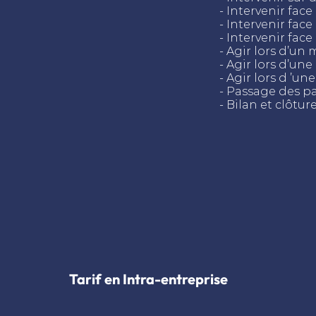
- Intervenir fac
- Intervenir fac
- Intervenir fac
- Agir lors d’un 
- Agir lors d’une
- Agir lors d ’u
- Passage des pa
- Bilan et clôtur
Tarif en Intra-entreprise