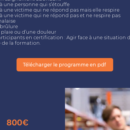
e à une personne qui s’étouffe
e à une victime qui ne répond pas mais elle respire
e à une victime qui ne répond pas et ne respire pas
malaise
 brûlure
ne plaie ou d’une douleur
rticipants en certification : Agir face à une situation
e de la formation.
Télécharger le programme en pdf
800€