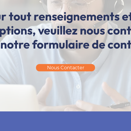
r tout renseignements e
iptions, veuillez nous con
 notre formulaire de con
Nous Contacter