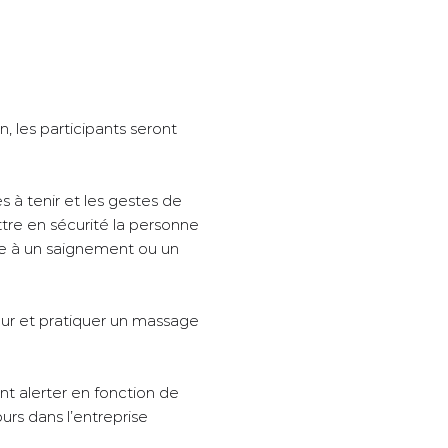
n, les participants seront
es à tenir et les gestes de
tre en sécurité la personne
ce à un saignement ou un
ateur et pratiquer un massage
nt alerter en fonction de
urs dans l’entreprise