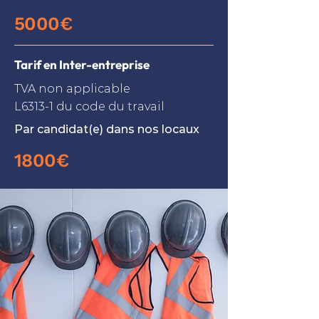
5000€
Tarif en Inter-entreprise
TVA non applicable
L6313-1 du code du travail
Par candidat(e) dans nos locaux
1800€