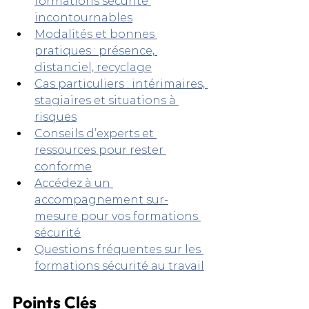
formations sécurité 
incontournables
Modalités et bonnes 
pratiques : présence, 
distanciel, recyclage
Cas particuliers : intérimaires, 
stagiaires et situations à 
risques
Conseils d’experts et 
ressources pour rester 
conforme
Accédez à un 
accompagnement sur-
mesure pour vos formations 
sécurité
Questions fréquentes sur les 
formations sécurité au travail
Points Clés