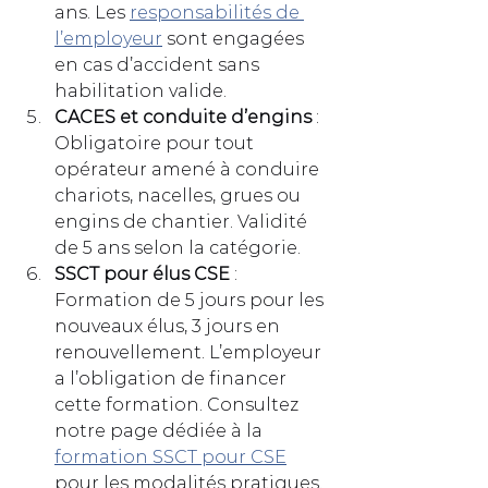
ans. Les 
responsabilités de 
l’employeur
 sont engagées 
en cas d’accident sans 
habilitation valide.
CACES et conduite d’engins
 : 
Obligatoire pour tout 
opérateur amené à conduire 
chariots, nacelles, grues ou 
engins de chantier. Validité 
de 5 ans selon la catégorie.
SSCT pour élus CSE
 : 
Formation de 5 jours pour les 
nouveaux élus, 3 jours en 
renouvellement. L’employeur 
a l’obligation de financer 
cette formation. Consultez 
notre page dédiée à la 
formation SSCT pour CSE
pour les modalités pratiques.