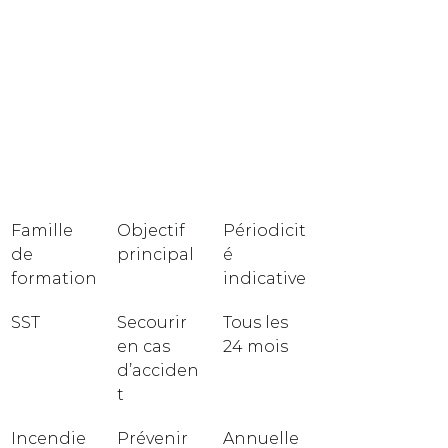
Famille 
Objectif 
Périodicit
de 
principal
é 
formation
indicative
SST
Secourir 
Tous les 
en cas 
24 mois
d’acciden
t
Incendie 
Prévenir 
Annuelle