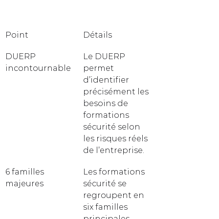
Point
Détails
DUERP 
Le DUERP 
incontournable
permet 
d’identifier 
précisément les 
besoins de 
formations 
sécurité selon 
les risques réels 
de l’entreprise.
6 familles 
Les formations 
majeures
sécurité se 
regroupent en 
six familles 
principales, 