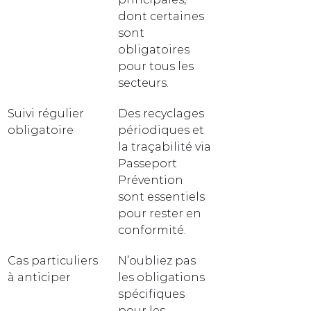
dont certaines 
sont 
obligatoires 
pour tous les 
secteurs.
Suivi régulier 
Des recyclages 
obligatoire
périodiques et 
la traçabilité via 
Passeport 
Prévention 
sont essentiels 
pour rester en 
conformité.
Cas particuliers 
N’oubliez pas 
à anticiper
les obligations 
spécifiques 
pour les 