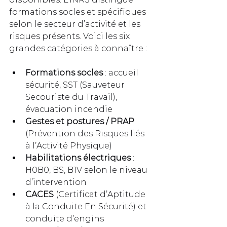
formations socles et spécifiques 
selon le secteur d’activité et les 
risques présents. Voici les six 
grandes catégories à connaître :
Formations socles
 : accueil 
sécurité, SST (Sauveteur 
Secouriste du Travail), 
évacuation incendie
Gestes et postures / PRAP
(Prévention des Risques liés 
à l’Activité Physique)
Habilitations électriques
 : 
H0B0, BS, B1V selon le niveau 
d’intervention
CACES
 (Certificat d’Aptitude 
à la Conduite En Sécurité) et 
conduite d’engins