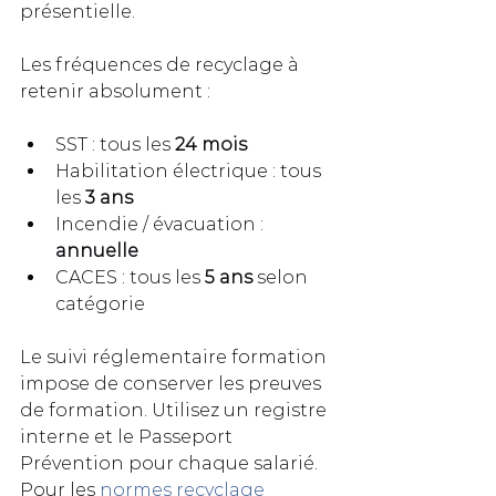
présentielle.
Les fréquences de recyclage à 
retenir absolument :
SST : tous les 
24 mois
Habilitation électrique : tous 
les 
3 ans
Incendie / évacuation : 
annuelle
CACES : tous les 
5 ans
 selon 
catégorie
Le suivi réglementaire formation 
impose de conserver les preuves 
de formation. Utilisez un registre 
interne et le Passeport 
Prévention pour chaque salarié. 
Pour les 
normes recyclage 