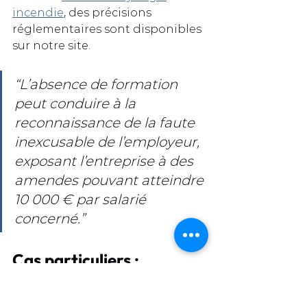
incendie
, des précisions 
réglementaires sont disponibles 
sur notre site.
“L’absence de formation 
peut conduire à la 
reconnaissance de la faute 
inexcusable de l’employeur, 
exposant l’entreprise à des 
amendes pouvant atteindre 
10 000 € par salarié 
concerné.”
Cas particuliers : 
intérimaires, stagiaires 
et situations à risques